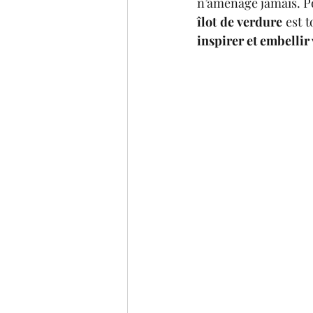
n’aménage jamais. Po
îlot de verdure
 est 
inspirer et embellir