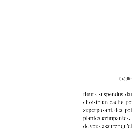
Crédit
fleurs suspendus dan
choisir un cache po
superposant des pot
plantes grimpantes. 
de vous assurer qu’ell