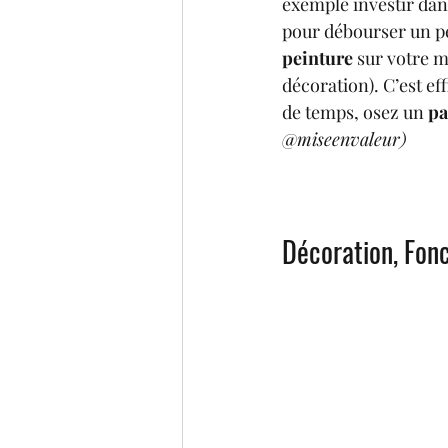
exemple investir dans
pour débourser un p
peinture
 sur votre m
décoration). C’est eff
de temps, osez un 
pa
@miseenvaleur)
Décoration, Fonc