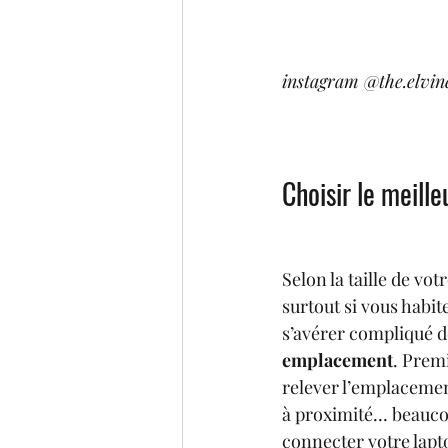
instagram @the.elvin
Choisir le meill
Selon la taille de votr
surtout si vous habite
s’avérer compliqué de
emplacement
. Premi
relever l’emplacemen
à proximité… beauco
connecter votre laptop