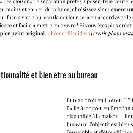
 des cloisons de séparation prêtes à poser (type verrière
eu moins et garder du volume, choisissez simplement
 un
ur face à votre bureau (la couleur sera en accord avec le r
icace et facile à mettre en œuvre ! Si vous êtes plus créati
pier peint original
. 
#homeofficeideas
(crédit photo inst
tionnalité et bien être au bureau
Bureau droit en L ou en U ? 
facile à trouver en fonction 
disponible à la maison… Pour
bureaux
, l’objectif est bien 
l’ensemble et d’être efficace 