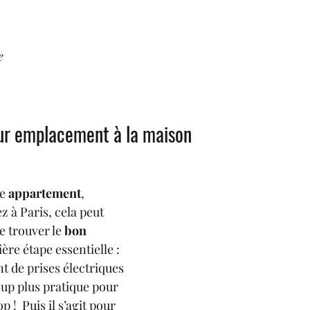
e
eur emplacement à la maison
e 
appartement
, 
z à Paris, cela peut 
 trouver le 
bon 
ère étape essentielle : 
t de prises électriques 
up plus pratique pour 
 !  Puis il s’agit pour 