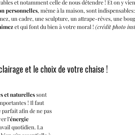
ables et notamment celle de nous détendre ! Et on y vien
on personnelles
, même à la maison, sont indispensables: 
mez, un cadre, une sculpture, un attrape-rêves, une bou
aimez 
et qui font du bien à votre moral ! 
(crédit photo in
clairage et le choix de votre chaise !
s et naturelles
 sont 
mportantes ! Il faut 
e
 parfait afin de ne pas 
er l’
énergie 
ravail quotidien. La 