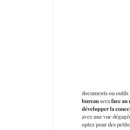
documents ou outils s
bureau
 sera 
face au
développer la conce
avez une vue dégagée 
optez pour des petite