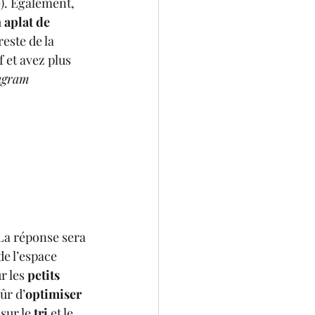
). Egalement, 
 aplat de 
este de la 
f et avez plus 
agram 
La réponse sera 
de l’espace 
 les 
petits 
sûr d’
optimiser
sur le 
tri
 et le 