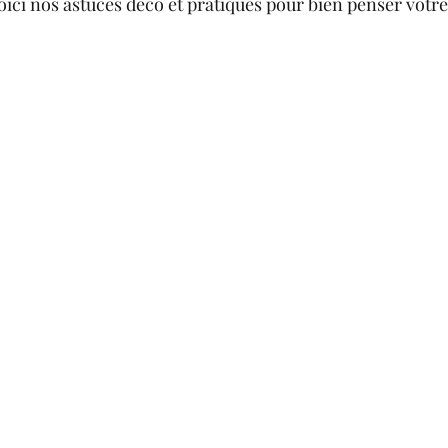
oici nos astuces déco et pratiques pour bien penser votre