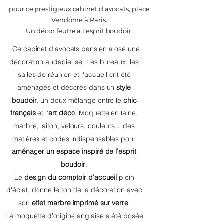
pour ce prestigieux cabinet d'avocats, place
Vendôme à Paris.
Un décor feutré à l'esprit boudoir.
Ce cabinet d'avocats parisien a osé une
décoration audacieuse. Les bureaux, les
salles de réunion et l'accueil ont été
aménagés et décorés dans un
style
boudoir
, un doux mélange entre le
chic
français
et l'
art déco
. Moquette en laine,
marbre, laiton, velours, couleurs... des
matières et codes indispensables pour
aménager un espace inspiré de l'esprit
boudoir
.
Le
design du comptoir d'accueil
plein
d'éclat, donne le ton de la décoration avec
son
effet marbre imprimé sur verre
.
La moquette d'origine anglaise a été posée