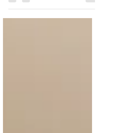
créativité et d'ingéniosité, il est tout à
fait possible de créer ...