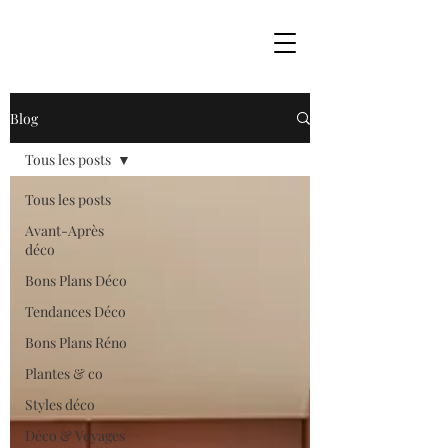
Blog
Tous les posts
Tous les posts
Avant-Après
déco
Bons Plans Déco
Tendances Déco
Bons Plans Réno
Plantes & co
Styles déco
Déco & Voyages