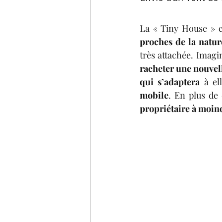
La « Tiny House » e
proches de la natur
très attachée. Imagi
racheter une nouvel
qui s’adaptera 
à el
mobile
. En plus de 
propriétaire à moin