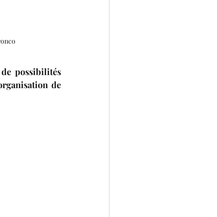
ronco
e possibilités 
organisation de 