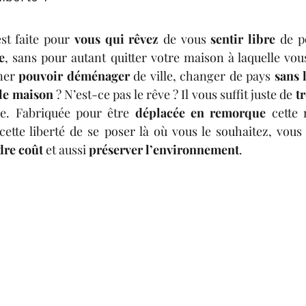
st faite pour 
vous qui rêvez
 de vous 
sentir libre
e
, sans pour autant quitter votre maison à laquelle vou
ner 
pouvoir déménager 
de ville, changer de pays 
sans 
le maison
 ? N’est-ce pas le rêve ? Il vous suffit juste de 
tr
le. Fabriquée pour être 
déplacée en remorque 
cette liberté de se poser là où vous le souhaitez, vou
dre coût
 et aussi 
préserver l’environnement
.