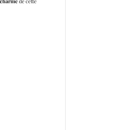
 charme
 de cette 