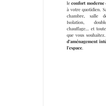
le 
à votre quotidien. Sa
chambre, salle 
Isolation, doubl
chauffage... et toute
que vous souhaitez.
d'aménagement inté
l'espace
. 