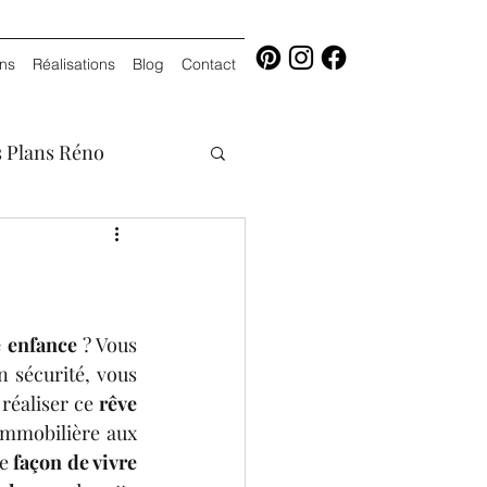
ons
Réalisations
Blog
Contact
 Plans Réno
 enfance 
? Vous 
 sécurité, vous 
réaliser ce
 rêve 
immobilière aux 
e 
façon de vivre 