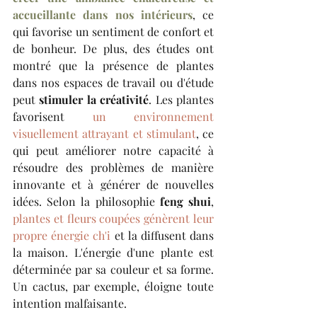
accueillante dans nos intérieurs
, ce 
qui favorise un sentiment de confort et 
de bonheur. De plus, des études ont 
montré que la présence de plantes 
dans nos espaces de travail ou d'étude 
peut 
stimuler la créativité
. Les plantes 
favorisent 
un environnement 
visuellement attrayant et stimulant
, ce 
qui peut améliorer notre capacité à 
résoudre des problèmes de manière 
innovante et à générer de nouvelles 
idées. Selon la philosophie 
feng shui
, 
plantes et fleurs coupées génèrent leur 
propre énergie ch'i 
et la diffusent dans 
la maison. L'énergie d'une plante est 
déterminée par sa couleur et sa forme. 
Un cactus, par exemple, éloigne toute 
intention malfaisante.