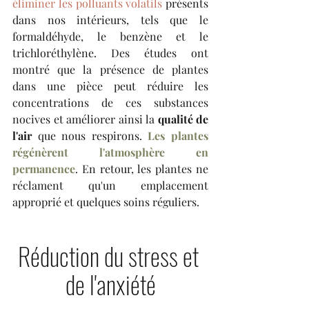
éliminer les polluants volatils
 présents 
dans nos intérieurs, tels que le 
formaldéhyde, le benzène et le 
trichloréthylène. Des études ont 
montré que la présence de plantes 
dans une pièce peut réduire les 
concentrations de ces substances 
nocives et améliorer ainsi la 
qualité de 
l'air
 que nous respirons. 
Les plantes 
régénèrent l'atmosphère en 
permanence
. En retour, les plantes ne 
réclament qu'un emplacement 
approprié et quelques soins réguliers.
Réduction du stress et 
de l'anxiété