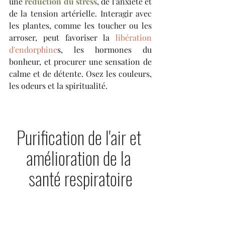
une 
réduction du stress
, de l'anxiété et 
de la tension artérielle. Interagir avec 
les plantes, comme les toucher ou les 
arroser, peut favoriser la 
libération 
d'endorphine
s, les hormones du 
bonheur, et procurer une sensation de 
calme et de détente. Osez les couleurs, 
les odeurs et la spiritualité.
Purification de l'air et 
amélioration de la 
santé respiratoire