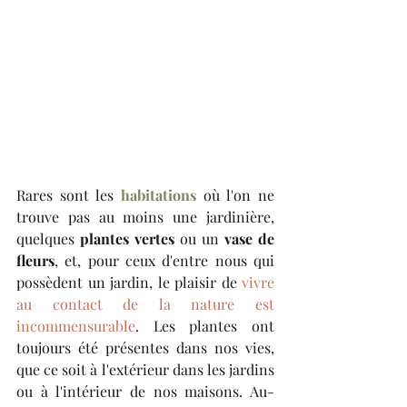
Rares sont les 
habitations
 où l'on ne 
trouve pas au moins une jardinière, 
quelques 
plantes vertes
 ou un 
vase de 
fleurs
, et, pour ceux d'entre nous qui 
possèdent un jardin, le plaisir de 
vivre 
au contact de la nature est 
incommensurable
. Les plantes ont 
toujours été présentes dans nos vies, 
que ce soit à l'extérieur dans les jardins 
ou à l'intérieur de nos maisons. Au-