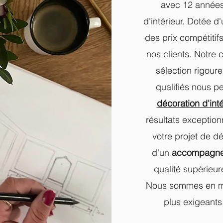
avec 12 années
d'intérieur. Dotée d
des prix compétitif
nos clients. Notre 
sélection rigoure
qualifiés nous p
décoration d'int
résultats exceptio
votre projet de dé
d'un
accompagne
qualité supérieur
Nous sommes en me
plus exigeants