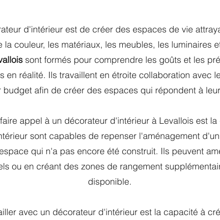
ateur d'intérieur est de créer des espaces de vie attraya
ue la couleur, les matériaux, les meubles, les luminaires 
allois
sont formés pour comprendre les goûts et les préf
s en réalité. Ils travaillent en étroite collaboration avec
leur budget afin de créer des espaces qui répondent à leur
faire appel à un décorateur d'intérieur à Levallois est la
intérieur sont capables de repenser l'aménagement d'un
space qui n'a pas encore été construit. Ils peuvent am
els ou en créant des zones de rangement supplémentai
disponible.
iller avec un décorateur d'intérieur est la capacité à c