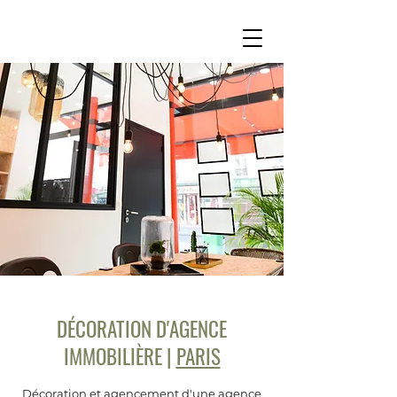
DÉCORATION D'AGENCE
IMMOBILIÈRE |
PARIS
Décoration et agencement d'une agence