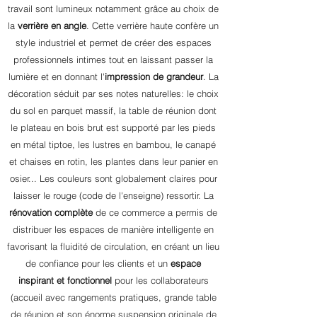
travail sont lumineux notamment grâce au choix de
la
verrière en angle
. Cette verrière haute confère un
style industriel et permet de créer des espaces
professionnels intimes tout en laissant passer la
lumière et en donnant l'
impression de grandeur
. La
décoration séduit par ses notes naturelles: le choix
du sol en parquet massif, la table de réunion dont
le plateau en bois brut est supporté par les pieds
en métal tiptoe, les lustres en bambou, le canapé
et chaises en rotin, les plantes dans leur panier en
osier... Les couleurs sont globalement claires pour
laisser le rouge (code de l'enseigne) ressortir. La
rénovation complète
de ce
commerce
a permis de
distribuer les espaces de manière intelligente en
favorisant la fluidité de circulation, en créant un lieu
de confiance pour les clients et un
espace
inspirant et fonctionnel
pour les collaborateurs
(accueil avec rangements pratiques, grande table
de réunion et son énorme suspension originale de